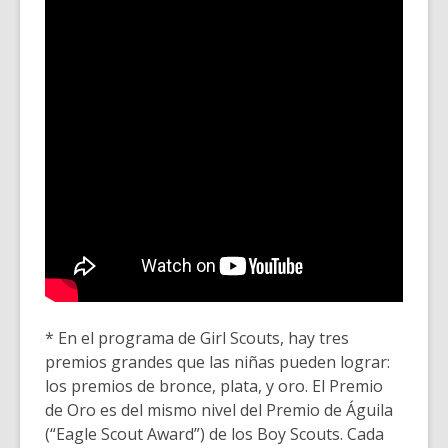
* En el programa de Girl Scouts, hay tres
premios grandes que las niñas pueden lograr:
los premios de bronce, plata, y oro. El Premio
de Oro es del mismo nivel del Premio de Águila
(“Eagle Scout Award”) de los Boy Scouts. Cada