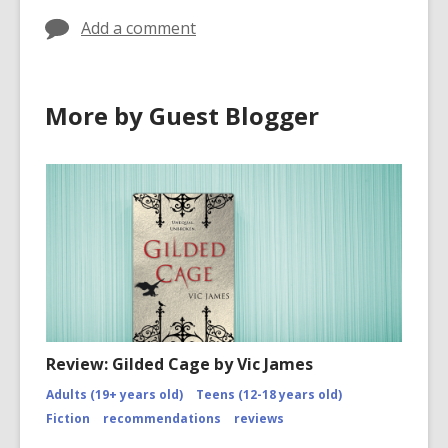
Add a comment
More by Guest Blogger
Review: Gilded Cage by Vic James
Adults (19+ years old)
Teens (12-18 years old)
Fiction
recommendations
reviews