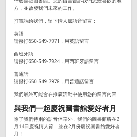
什麼喜歡圖書館。您的留言告訴我們您最喜歡的地
方，並啟發我們未來的工作。
打電話給我們，留下情人節語音留言：
英語
請撥打
650-549-7971
，用英語留言
西班牙語
請撥打
650-549-7924
，用西班牙語留言
普通話
請撥打
650-549-7978
，用普通話留言
我們最終可能會在推廣活動中使用您的留言內容！
與我們一起慶祝圖書館愛好者月
除了我們特別的語音信箱外，我們的圖書館將在
2
月
14
日慶祝情人節，並在
2
月份慶祝圖書館愛好者
月！