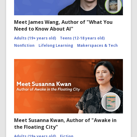
Meet James Wang, Author of "What You
Need to Know About AI"
Adults (19+ years old)
Teens (12-18 years old)
Nonfiction
Lifelong Learning
Makerspaces & Tech
Meet Susanna Kwan, Author of "Awake in
the Floating City"
Adults (19+ years old)
Fiction