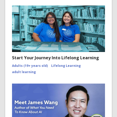
Start Your Journey Into Lifelong Learning
Adults (19+ years old)
Lifelong Learning
adult learning